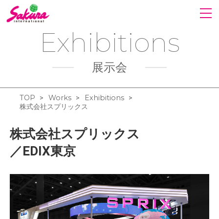
Exhibitions
展示会
TOP
Works
Exhibitions
>
>
>
株式会社スプリックス
株式会社スプリックス
／EDIX東京