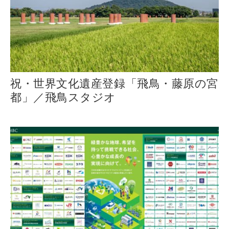
祝・世界文化遺産登録「飛鳥・藤原の宮
都」／飛鳥スタジオ