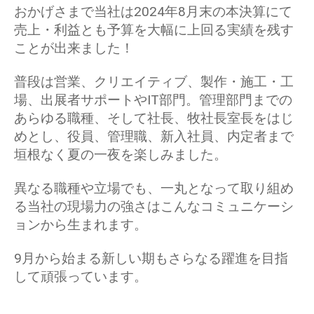
おかげさまで当社は2024年8月末の本決算にて
売上・利益とも予算を大幅に上回る実績を残す
ことが出来ました！
普段は営業、クリエイティブ、製作・施工・工
場、出展者サポートやIT部門。管理部門までの
あらゆる職種、そして社長、牧社長室長をはじ
めとし、役員、管理職、新入社員、内定者まで
垣根なく夏の一夜を楽しみました。
異なる職種や立場でも、一丸となって取り組め
る当社の現場力の強さはこんなコミュニケーシ
ョンから生まれます。
9月から始まる新しい期もさらなる躍進を目指
して頑張っています。
＿＿＿＿＿＿＿＿＿＿＿＿＿＿＿＿＿＿＿＿＿